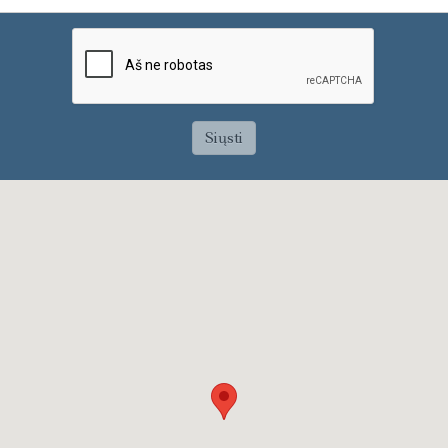
Siųsti