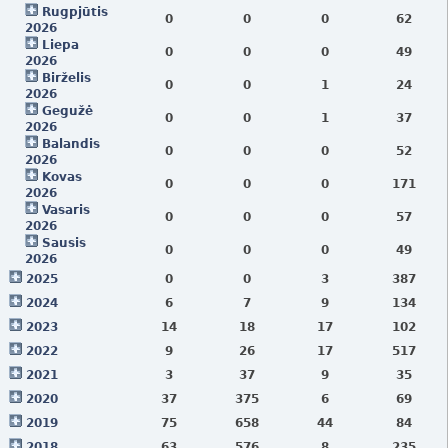
Rugpjūtis
0
0
0
62
2026
Liepa
0
0
0
49
2026
Birželis
0
0
1
24
2026
Gegužė
0
0
1
37
2026
Balandis
0
0
0
52
2026
Kovas
0
0
0
171
2026
Vasaris
0
0
0
57
2026
Sausis
0
0
0
49
2026
2025
0
0
3
387
2024
6
7
9
134
2023
14
18
17
102
2022
9
26
17
517
2021
3
37
9
35
2020
37
375
6
69
2019
75
658
44
84
2018
63
576
8
235