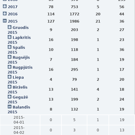
2017
78
753
5
56
2016
114
1772
20
44
2015
127
1986
21
36
Gruodis
9
203
2
27
2015
Lapkritis
16
198
1
23
2015
Spalis
10
118
1
36
2015
Rugsėjis
7
184
1
19
2015
Rugpjūtis
16
295
1
17
2015
Liepa
4
79
2
20
2015
Birželis
13
141
4
18
2015
Gegužė
13
199
2
24
2015
Balandis
8
132
1
19
2015
2015-
0
5
1
19
04-01
2015-
0
3
0
13
04-02