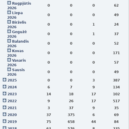
Rugpjūtis
0
0
0
62
2026
Liepa
0
0
0
49
2026
Birželis
0
0
1
24
2026
Gegužė
0
0
1
37
2026
Balandis
0
0
0
52
2026
Kovas
0
0
0
171
2026
Vasaris
0
0
0
57
2026
Sausis
0
0
0
49
2026
2025
0
0
3
387
2024
6
7
9
134
2023
14
18
17
102
2022
9
26
17
517
2021
3
37
9
35
2020
37
375
6
69
2019
75
658
44
84
2018
63
576
8
235