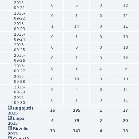
2015-
0
6
0
12
09-21
2015-
0
1
0
11
09-22
2015-
1
14
0
11
09-23
2015-
0
1
0
13
09-24
2015-
0
0
0
13
09-25
2015-
0
1
0
12
09-26
2015-
0
3
1
9
09-27
2015-
0
18
0
13
09-28
2015-
0
2
0
11
09-29
2015-
0
1
0
11
09-30
Rugpjūtis
16
295
1
17
2015
Liepa
4
79
2
20
2015
Birželis
13
141
4
18
2015
Gegužė