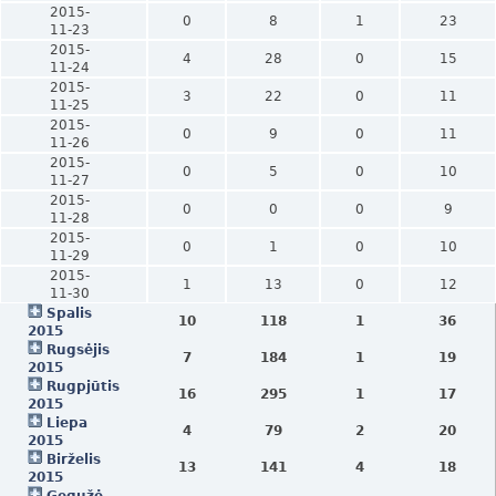
2015-
0
8
1
23
11-23
2015-
4
28
0
15
11-24
2015-
3
22
0
11
11-25
2015-
0
9
0
11
11-26
2015-
0
5
0
10
11-27
2015-
0
0
0
9
11-28
2015-
0
1
0
10
11-29
2015-
1
13
0
12
11-30
Spalis
10
118
1
36
2015
Rugsėjis
7
184
1
19
2015
Rugpjūtis
16
295
1
17
2015
Liepa
4
79
2
20
2015
Birželis
13
141
4
18
2015
Gegužė