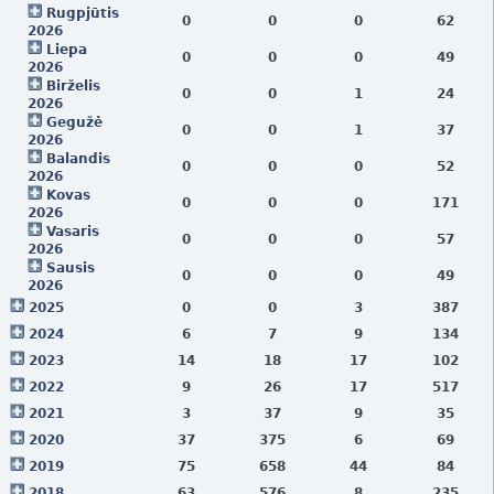
Rugpjūtis
0
0
0
62
2026
Liepa
0
0
0
49
2026
Birželis
0
0
1
24
2026
Gegužė
0
0
1
37
2026
Balandis
0
0
0
52
2026
Kovas
0
0
0
171
2026
Vasaris
0
0
0
57
2026
Sausis
0
0
0
49
2026
2025
0
0
3
387
2024
6
7
9
134
2023
14
18
17
102
2022
9
26
17
517
2021
3
37
9
35
2020
37
375
6
69
2019
75
658
44
84
2018
63
576
8
235