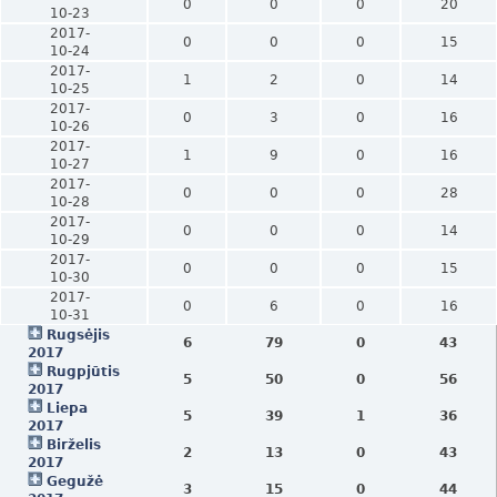
0
0
0
20
10-23
2017-
0
0
0
15
10-24
2017-
1
2
0
14
10-25
2017-
0
3
0
16
10-26
2017-
1
9
0
16
10-27
2017-
0
0
0
28
10-28
2017-
0
0
0
14
10-29
2017-
0
0
0
15
10-30
2017-
0
6
0
16
10-31
Rugsėjis
6
79
0
43
2017
Rugpjūtis
5
50
0
56
2017
Liepa
5
39
1
36
2017
Birželis
2
13
0
43
2017
Gegužė
3
15
0
44