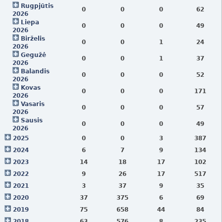
Rugpjūtis
0
0
0
62
2026
Liepa
0
0
0
49
2026
Birželis
0
0
1
24
2026
Gegužė
0
0
1
37
2026
Balandis
0
0
0
52
2026
Kovas
0
0
0
171
2026
Vasaris
0
0
0
57
2026
Sausis
0
0
0
49
2026
2025
0
0
3
387
2024
6
7
9
134
2023
14
18
17
102
2022
9
26
17
517
2021
3
37
9
35
2020
37
375
6
69
2019
75
658
44
84
2018
63
576
8
235