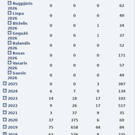
Rugpjūtis
0
0
0
62
2026
Liepa
0
0
0
49
2026
Birželis
0
0
1
24
2026
Gegužė
0
0
1
37
2026
Balandis
0
0
0
52
2026
Kovas
0
0
0
171
2026
Vasaris
0
0
0
57
2026
Sausis
0
0
0
49
2026
2025
0
0
3
387
2024
6
7
9
134
2023
14
18
17
102
2022
9
26
17
517
2021
3
37
9
35
2020
37
375
6
69
2019
75
658
44
84
2018
63
576
8
235