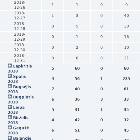
2018-
1
1
0
9
12-26
2018-
1
3
0
40
12-27
2018-
0
5
0
30
12-28
2018-
0
1
0
16
12-29
2018-
0
2
0
10
12-30
2018-
0
0
0
21
12-31
Lapkritis
5
60
0
60
2018
Spalis
4
56
1
235
2018
Rugsėjis
7
40
0
61
2018
Rugpjūtis
6
36
3
33
2018
Liepa
5
31
1
35
2018
Birželis
4
42
0
32
2018
Gegužė
6
51
0
45
2018
Balandis