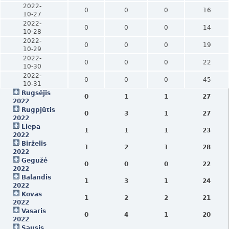
2022-
0
0
0
16
10-27
2022-
0
0
0
14
10-28
2022-
0
0
0
19
10-29
2022-
0
0
0
22
10-30
2022-
0
0
0
45
10-31
Rugsėjis
0
1
1
27
2022
Rugpjūtis
0
3
1
27
2022
Liepa
1
1
1
23
2022
Birželis
1
2
1
28
2022
Gegužė
0
0
0
22
2022
Balandis
1
3
1
24
2022
Kovas
1
2
2
21
2022
Vasaris
0
4
1
20
2022
Sausis