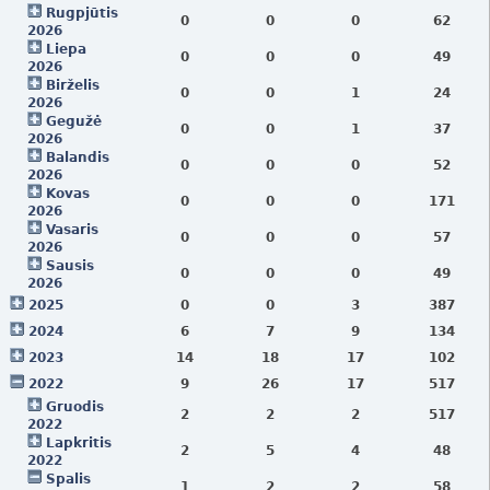
Rugpjūtis
0
0
0
62
2026
Liepa
0
0
0
49
2026
Birželis
0
0
1
24
2026
Gegužė
0
0
1
37
2026
Balandis
0
0
0
52
2026
Kovas
0
0
0
171
2026
Vasaris
0
0
0
57
2026
Sausis
0
0
0
49
2026
2025
0
0
3
387
2024
6
7
9
134
2023
14
18
17
102
2022
9
26
17
517
Gruodis
2
2
2
517
2022
Lapkritis
2
5
4
48
2022
Spalis
1
2
2
58