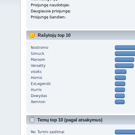
Prisijungę naudotojai:
Daugiausia prisijungę:
Prisijungę šiandien:
Rašytojų top 10
Nostromo
Simuck
Maroom
Versetty
visoks
Hornis
ExLegendz
Hurris
Dowydas
Xemnon
Temų top 10 (pagal atsakymus)
Re: Turimi zaidimai