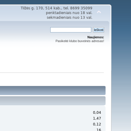
Tilžės g. 170, 514 kab., tel. 8699 35099
penktadieniais nuo 18 val.
sekmadieniais nuo 13 val.
Naujienos:
Pasikeitė klubo buveinės adresas!
0,04
1,47
0,12
16