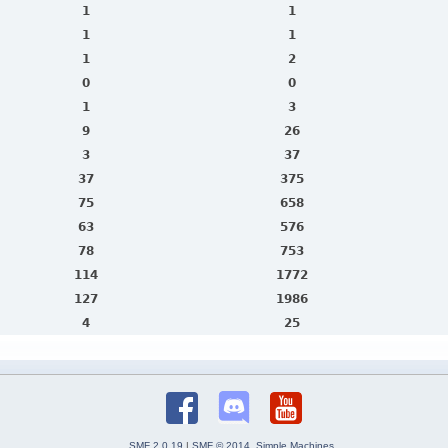
1
1
1
1
1
2
0
0
1
3
9
26
3
37
37
375
75
658
63
576
78
753
114
1772
127
1986
4
25
SMF 2.0.19
|
SMF © 2014
,
Simple Machines