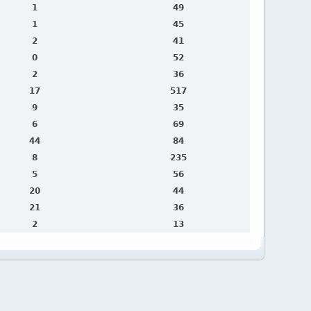
1
49
1
45
2
41
0
52
2
36
17
517
9
35
6
69
44
84
8
235
5
56
20
44
21
36
2
13