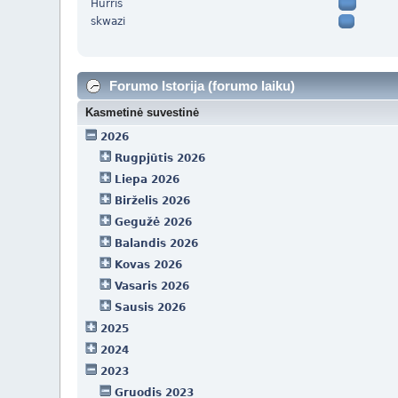
Hurris
skwazi
Forumo Istorija (forumo laiku)
Kasmetinė suvestinė
2026
Rugpjūtis 2026
Liepa 2026
Birželis 2026
Gegužė 2026
Balandis 2026
Kovas 2026
Vasaris 2026
Sausis 2026
2025
2024
2023
Gruodis 2023