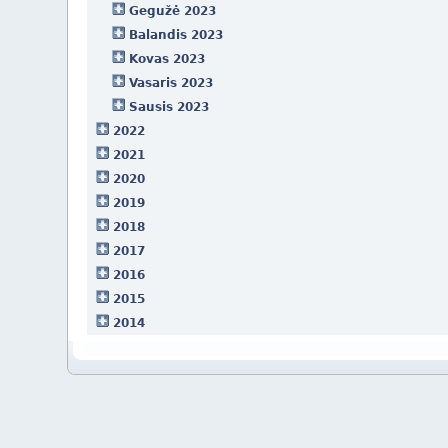
Gegužė 2023
Balandis 2023
Kovas 2023
Vasaris 2023
Sausis 2023
2022
2021
2020
2019
2018
2017
2016
2015
2014