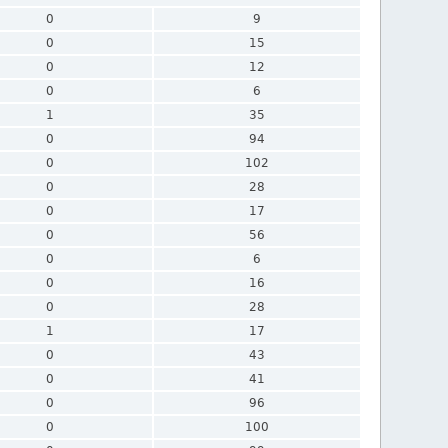
0
9
0
15
0
12
0
6
1
35
0
94
0
102
0
28
0
17
0
56
0
6
0
16
0
28
1
17
0
43
0
41
0
96
0
100