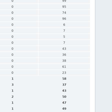
0
99
0
95
0
74
0
96
0
6
0
7
0
5
0
7
0
43
0
36
0
38
0
61
0
23
1
58
3
37
1
43
2
50
1
47
1
49