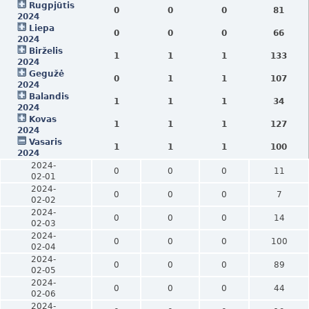
Rugpjūtis
0
0
0
81
2024
Liepa
0
0
0
66
2024
Birželis
1
1
1
133
2024
Gegužė
0
1
1
107
2024
Balandis
1
1
1
34
2024
Kovas
1
1
1
127
2024
Vasaris
1
1
1
100
2024
2024-
0
0
0
11
02-01
2024-
0
0
0
7
02-02
2024-
0
0
0
14
02-03
2024-
0
0
0
100
02-04
2024-
0
0
0
89
02-05
2024-
0
0
0
44
02-06
2024-