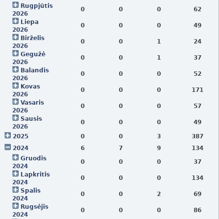
Rugpjūtis
0
0
0
62
2026
Liepa
0
0
0
49
2026
Birželis
0
0
1
24
2026
Gegužė
0
0
1
37
2026
Balandis
0
0
0
52
2026
Kovas
0
0
0
171
2026
Vasaris
0
0
0
57
2026
Sausis
0
0
0
49
2026
2025
0
0
3
387
2024
6
7
9
134
Gruodis
0
0
0
37
2024
Lapkritis
0
0
0
134
2024
Spalis
0
0
2
69
2024
Rugsėjis
0
0
0
86
2024