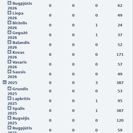
Rugpjūtis
0
0
0
62
2026
Liepa
0
0
0
49
2026
Birželis
0
0
1
24
2026
Gegužė
0
0
1
37
2026
Balandis
0
0
0
52
2026
Kovas
0
0
0
171
2026
Vasaris
0
0
0
57
2026
Sausis
0
0
0
49
2026
2025
0
0
3
387
Gruodis
0
0
0
53
2025
Lapkritis
0
0
1
95
2025
Spalis
0
0
1
387
2025
Rugsėjis
0
0
0
120
2025
Rugpjūtis
0
0
0
59
2025