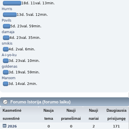
18d. 11val. 13min.
Hurris
13d. 5val. 12min.
Povils
5d. 23val. 59min.
damaja
4d. 23val. 35min.
smikis
4d. 2val. 6min.
A-i-yo-ku
3d. 23val. 10min.
goldenas
3d. 19val. 59min.
Maroom
3d. 14val. 2min.
Forumo Istorija (forumo laiku)
Kasmetinė
Nauja
Nauji
Nauji
Daugiausia
suvestinė
tema
pranešimai
nariai
prisijungę
2026
0
0
2
171