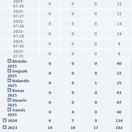
2025-
0
0
0
12
07-26
2025-
0
0
0
12
07-27
2025-
0
0
0
14
07-28
2025-
0
0
0
14
07-29
2025-
0
0
0
8
07-30
2025-
0
0
0
8
07-31
Birželis
0
0
0
40
2025
Gegužė
0
0
0
22
2025
Balandis
0
0
1
25
2025
Kovas
0
0
0
43
2025
Vasaris
0
0
0
47
2025
Sausis
0
0
0
40
2025
2024
6
7
9
134
2023
14
18
17
102