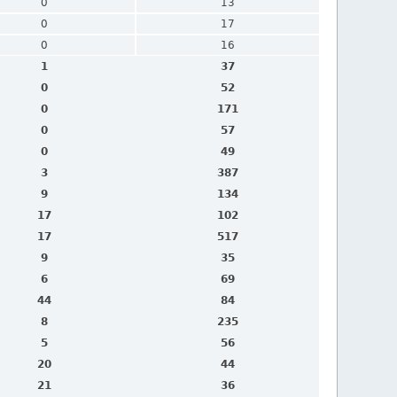
0
13
0
17
0
16
1
37
0
52
0
171
0
57
0
49
3
387
9
134
17
102
17
517
9
35
6
69
44
84
8
235
5
56
20
44
21
36