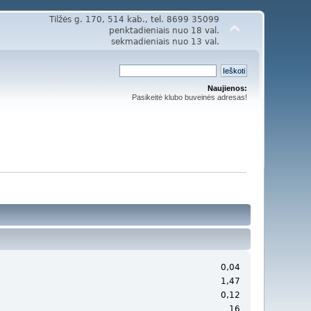
Tilžės g. 170, 514 kab., tel. 8699 35099
penktadieniais nuo 18 val.
sekmadieniais nuo 13 val.
Naujienos:
Pasikeitė klubo buveinės adresas!
0,04
1,47
0,12
16