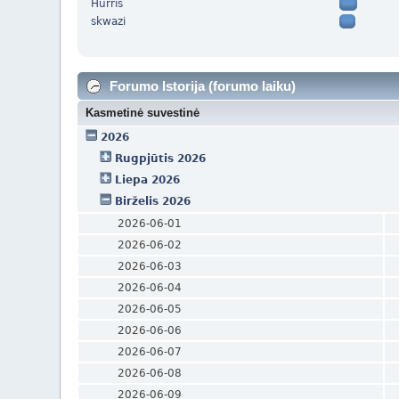
Hurris
skwazi
Forumo Istorija (forumo laiku)
Kasmetinė suvestinė
2026
Rugpjūtis 2026
Liepa 2026
Birželis 2026
2026-06-01
2026-06-02
2026-06-03
2026-06-04
2026-06-05
2026-06-06
2026-06-07
2026-06-08
2026-06-09