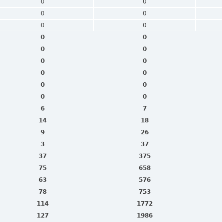
0
0
0
0
0
0
0
0
0
0
0
0
0
0
0
0
0
0
6
7
14
18
9
26
3
37
37
375
75
658
63
576
78
753
114
1772
127
1986