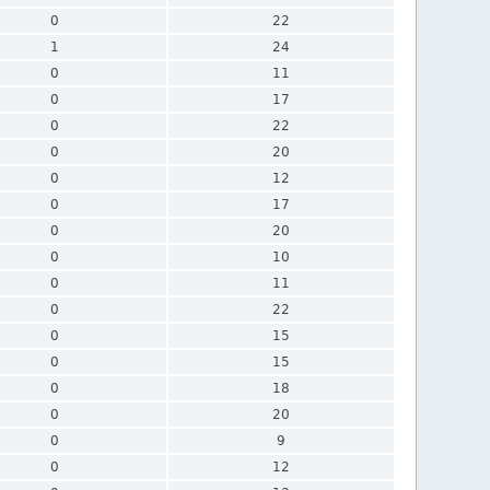
0
22
1
24
0
11
0
17
0
22
0
20
0
12
0
17
0
20
0
10
0
11
0
22
0
15
0
15
0
18
0
20
0
9
0
12