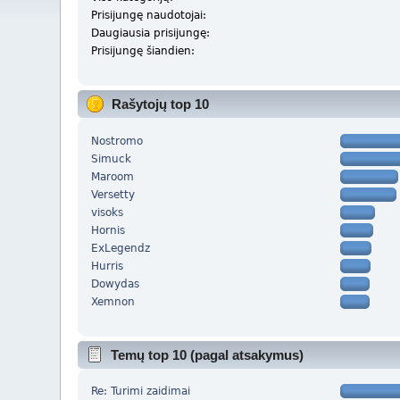
Prisijungę naudotojai:
Daugiausia prisijungę:
Prisijungę šiandien:
Rašytojų top 10
Nostromo
Simuck
Maroom
Versetty
visoks
Hornis
ExLegendz
Hurris
Dowydas
Xemnon
Temų top 10 (pagal atsakymus)
Re: Turimi zaidimai