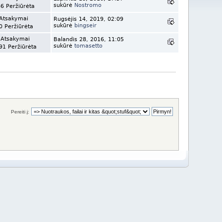
sukūrė
Nostromo
6 Peržiūrėta
Atsakymai
Rugsėjis 14, 2019, 02:09
sukūrė
bingseir
0 Peržiūrėta
 Atsakymai
Balandis 28, 2016, 11:05
sukūrė
tomasetto
91 Peržiūrėta
Pereiti į: