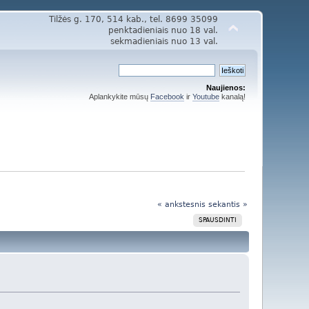
Tilžės g. 170, 514 kab., tel. 8699 35099
penktadieniais nuo 18 val.
sekmadieniais nuo 13 val.
Naujienos:
Aplankykite mūsų
Facebook
ir
Youtube
kanalą!
« ankstesnis
sekantis »
SPAUSDINTI