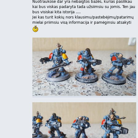
Nuotraukose dar yra nebaigtos bazės, kurias pasilikau
kai bus viskas padaryta tada užsiimsiu su jomis. Ten jau
bus visiskai kita istorija ....
Jei kas turit kokių nors klausimu/pastebėjimų/patarimų
mielai priimsiu visą informacija ir pamėginsiu atsakyti