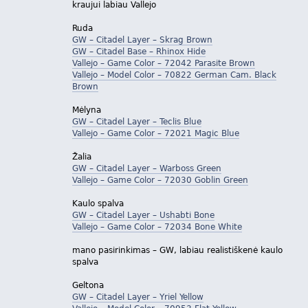
kraujui labiau Vallejo
Ruda
GW – Citadel Layer – Skrag Brown
GW – Citadel Base – Rhinox Hide
Vallejo – Game Color – 72042 Parasite Brown
Vallejo – Model Color – 70822 German Cam. Black
Brown
Mėlyna
GW – Citadel Layer – Teclis Blue
Vallejo – Game Color – 72021 Magic Blue
Žalia
GW – Citadel Layer – Warboss Green
Vallejo – Game Color – 72030 Goblin Green
Kaulo spalva
GW – Citadel Layer – Ushabti Bone
Vallejo – Game Color – 72034 Bone White
mano pasirinkimas – GW, labiau realistiškenė kaulo
spalva
Geltona
GW – Citadel Layer – Yriel Yellow