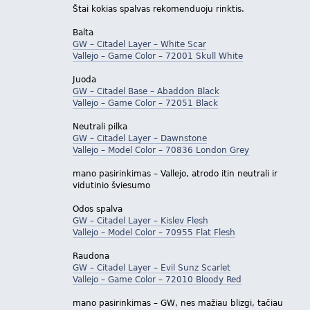
Štai kokias spalvas rekomenduoju rinktis.
Balta
GW – Citadel Layer – White Scar
Vallejo – Game Color – 72001 Skull White
Juoda
GW – Citadel Base – Abaddon Black
Vallejo – Game Color – 72051 Black
Neutrali pilka
GW – Citadel Layer – Dawnstone
Vallejo – Model Color – 70836 London Grey
mano pasirinkimas – Vallejo, atrodo itin neutrali ir
vidutinio šviesumo
Odos spalva
GW – Citadel Layer – Kislev Flesh
Vallejo – Model Color – 70955 Flat Flesh
Raudona
GW – Citadel Layer – Evil Sunz Scarlet
Vallejo – Game Color – 72010 Bloody Red
mano pasirinkimas – GW, nes mažiau blizgi, tačiau